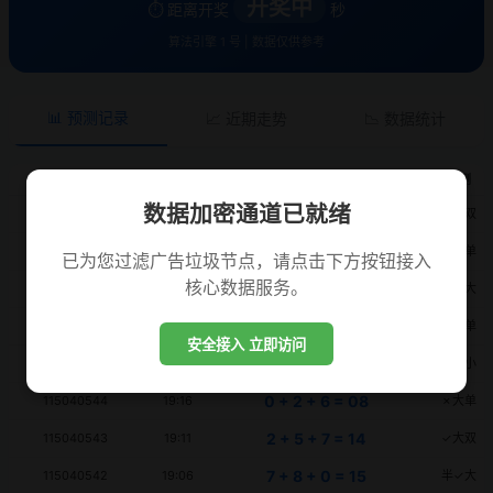
开奖中
⏱️ 距离开奖
秒
算法引擎 1 号 | 数据仅供参考
📊 预测记录
📈 近期走势
📉 数据统计
期号
时间
开奖
预测
数据加密通道已就绪
5 + 7 + 0 = 12
115040549
19:41
半✓双
7 + 0 + 1 = 08
115040548
19:36
✗大单
已为您过滤广告垃圾节点，请点击下方按钮接入
核心数据服务。
5 + 2 + 9 = 16
115040547
19:30
半✓大
1 + 8 + 5 = 14
115040546
19:26
✗小单
安全接入 立即访问
4 + 3 + 6 = 13
115040545
19:21
半✓小
0 + 2 + 6 = 08
115040544
19:16
✗大单
2 + 5 + 7 = 14
115040543
19:11
✓大双
7 + 8 + 0 = 15
115040542
19:06
半✓大