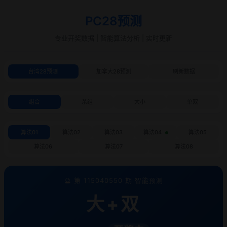
PC28预测
专业开奖数据 | 智能算法分析 | 实时更新
台湾28预测
加拿大28预测
刷新数据
组合
杀组
大小
单双
算法01
算法02
算法03
算法04
算法05
算法06
算法07
算法08
🔮 第 115040550 期 智能预测
大+双